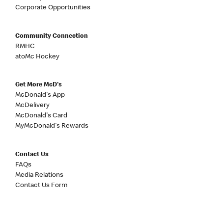
Corporate Opportunities
Community Connection
RMHC
atoMc Hockey
Get More McD's
McDonald's App
McDelivery
McDonald's Card
MyMcDonald's Rewards
Contact Us
FAQs
Media Relations
Contact Us Form