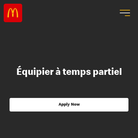
Équipier à temps partiel
Apply Now