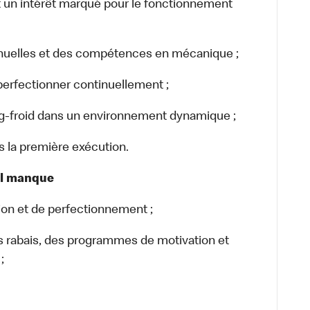
un intérêt marqué pour le fonctionnement
uelles et des compétences en mécanique ;
perfectionner continuellement ;
g-froid dans un environnement dynamique ;
ès la première exécution.
il manque
on et de perfectionnement ;
rabais, des programmes de motivation et
;