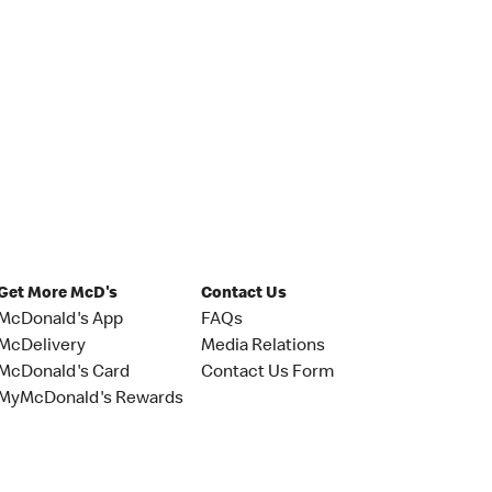
Get More McD's
Contact Us
McDonald's App
FAQs
McDelivery
Media Relations
McDonald's Card
Contact Us Form
MyMcDonald's Rewards