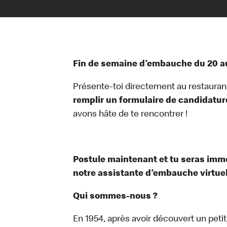
Fin de semaine d’embauche du 20 au
Présente-toi directement au restauran
remplir un formulaire de candidatur
avons hâte de te rencontrer !
Postule maintenant et tu seras im
notre assistante d’embauche virtuelle
Qui sommes-nous ?
En 1954, après avoir découvert un peti