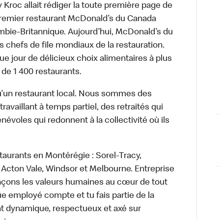
roc allait rédiger la toute première page de
 premier restaurant McDonald’s du Canada
bie-Britannique. Aujourd’hui, McDonald’s du
s chefs de file mondiaux de la restauration.
ue jour de délicieux choix alimentaires à plus
 de 1 400 restaurants.
’un restaurant local. Nous sommes des
availlant à temps partiel, des retraités qui
névoles qui redonnent à la collectivité où ils
taurants en Montérégie : Sorel-Tracy,
Acton Vale, Windsor et Melbourne. Entreprise
laçons les valeurs humaines au cœur de tout
e employé compte et tu fais partie de la
t dynamique, respectueux et axé sur