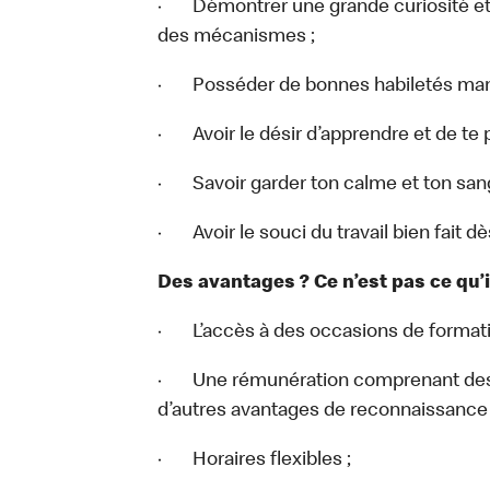
· Démontrer une grande curiosité et 
des mécanismes ;
· Posséder de bonnes habiletés man
· Avoir le désir d’apprendre et de te 
· Savoir garder ton calme et ton san
· Avoir le souci du travail bien fait d
Des avantages ? Ce n’est pas ce qu’
· L’accès à des occasions de formati
· Une rémunération comprenant des 
d’autres avantages de reconnaissance 
· Horaires flexibles ;