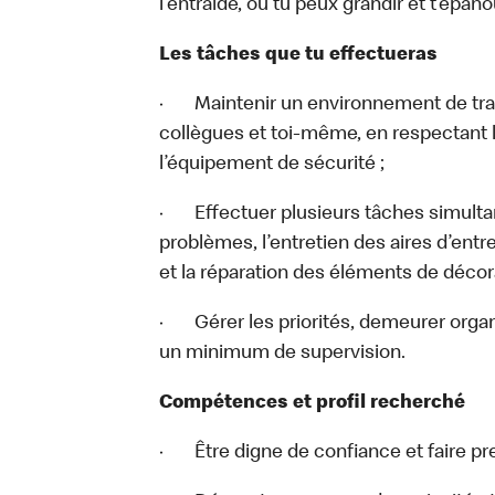
l’entraide, où tu peux grandir et t’épanou
Les tâches que tu effectueras
· Maintenir un environnement de travai
collègues et toi-même, en respectant l
l’équipement de sécurité ;
· Effectuer plusieurs tâches simulta
problèmes, l’entretien des aires d’ent
et la réparation des éléments de décora
· Gérer les priorités, demeurer organ
un minimum de supervision.
Compétences et profil recherché
· Être digne de confiance et faire pre