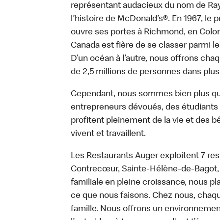
représentant audacieux du nom de Ray K
l’histoire de McDonald’s®. En 1967, le
ouvre ses portes à Richmond, en Colom
Canada est fière de se classer parmi le
D’un océan à l’autre, nous offrons chaq
de 2,5 millions de personnes dans plus
Cependant, nous sommes bien plus qu
entrepreneurs dévoués, des étudiants tr
profitent pleinement de la vie et des bé
vivent et travaillent.
Les Restaurants Auger exploitent 7 res
Contrecœur, Sainte-Hélène-de-Bagot, 
familiale en pleine croissance, nous p
ce que nous faisons. Chez nous, chaqu
famille. Nous offrons un environnemen