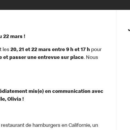
 22 mars !
t les
20, 21 et 22 mars entre 9 h et 17 h
pour
e et passer une entrevue sur place
. Nous
médiatement mis(e) en communication avec
, Olivia !
t restaurant de hamburgers en Californie, un