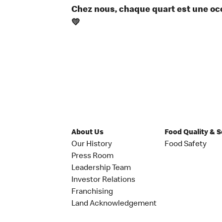
Chez nous, chaque quart est une occ
💛
About Us
Food Quality & 
Our History
Food Safety
Press Room
Leadership Team
Investor Relations
Franchising
Land Acknowledgement