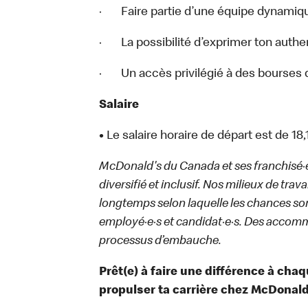
· Faire partie d’une équipe dynamiqu
· La possibilité d’exprimer ton authenti
· Un accès privilégié à des bourses 
Salaire
•
Le salaire horaire de départ est de 18
McDonald's du Canada et ses franchisé·e·s
diversifié et inclusif. Nos milieux de trav
longtemps selon laquelle les chances sont
employé·e·s et candidat·e·s. Des accom
processus d’embauche.
Prêt(e) à faire une différence à cha
propulser ta carrière chez McDonald’