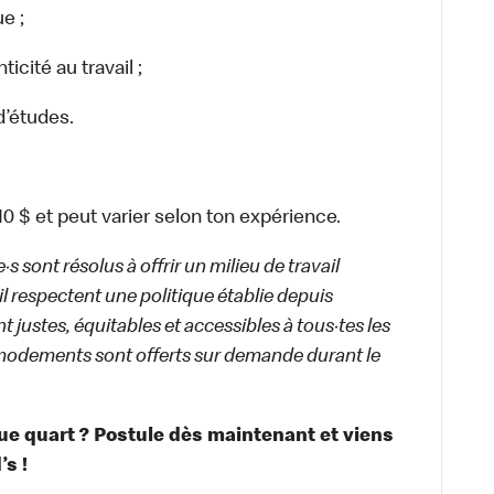
e ;
cité au travail ;
d’études.
,10 $ et peut varier selon ton expérience.
 sont résolus à offrir un milieu de travail
ail respectent une politique établie depuis
 justes, équitables et accessibles à tous·tes les
modements sont offerts sur demande durant le
que quart ? Postule dès maintenant et viens
s !