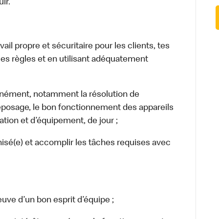
ir.
l propre et sécuritaire pour les clients, tes
es règles et en utilisant adéquatement
nément, notamment la résolution de
reposage, le bon fonctionnement des appareils
tion et d’équipement, de jour ;
isé(e) et accomplir les tâches requises avec
uve d’un bon esprit d’équipe ;