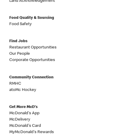
Land Acknowledgement
Food Quality & Sourcing
Food Safety
Find Jobs
Restaurant Opportunities
Our People
Corporate Opportunities
Community Connection
RMHC
atoMc Hockey
Get More McD's
McDonald's App
McDelivery
McDonald's Card
MyMcDonald's Rewards