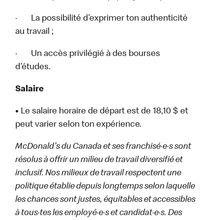
· La possibilité d’exprimer ton authenticité
au travail ;
· Un accès privilégié à des bourses
d’études.
Salaire
•
Le salaire horaire de départ est de 18,10 $ et
peut varier selon ton expérience.
McDonald's du Canada et ses franchisé·e·s sont
résolus à offrir un milieu de travail diversifié et
inclusif. Nos milieux de travail respectent une
politique établie depuis longtemps selon laquelle
les chances sont justes, équitables et accessibles
à tous·tes les employé·e·s et candidat·e·s. Des