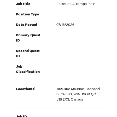
Job title
Entretien À Temps Plein
Position Type
Date Posted
07/16/2026
Primary Quest
ID
Second Quest
ID
Job
Classification
Location(s)
1165 Rue Maurice-Bachand,
Suite 300, WINDSOR QC
J1S 2X3, Canada