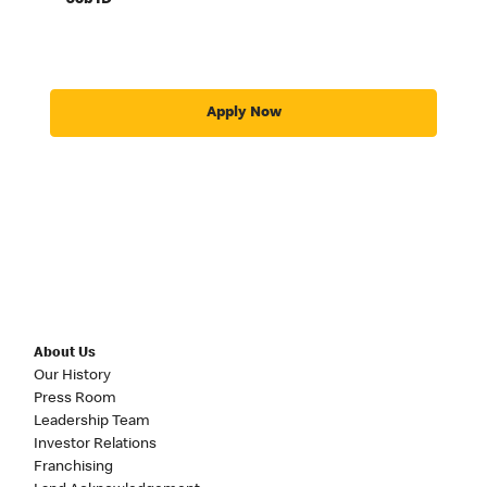
Job ID
Apply Now
About Us
Our History
Press Room
Leadership Team
Investor Relations
Franchising