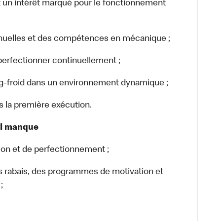
un intérêt marqué pour le fonctionnement
uelles et des compétences en mécanique ;
perfectionner continuellement ;
g-froid dans un environnement dynamique ;
ès la première exécution.
il manque
on et de perfectionnement ;
rabais, des programmes de motivation et
;