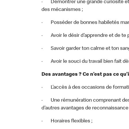
· Démontrer une grande curiosité et 
des mécanismes ;
· Posséder de bonnes habiletés man
· Avoir le désir d’apprendre et de te 
· Savoir garder ton calme et ton san
· Avoir le souci du travail bien fait d
Des avantages ? Ce n’est pas ce qu’
· L’accès à des occasions de formati
· Une rémunération comprenant des 
d’autres avantages de reconnaissance 
· Horaires flexibles ;