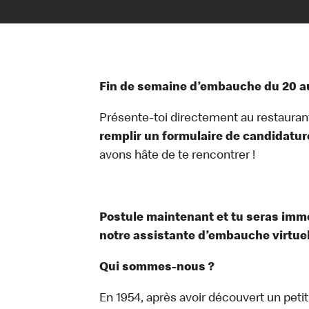
Fin de semaine d’embauche du 20 au
Présente-toi directement au restauran
remplir un formulaire de candidatur
avons hâte de te rencontrer !
Postule maintenant et tu seras im
notre assistante d’embauche virtuelle
Qui sommes-nous ?
En 1954, après avoir découvert un peti