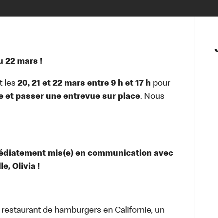
 22 mars !
t les
20, 21 et 22 mars entre 9 h et 17 h
pour
e et passer une entrevue sur place
. Nous
médiatement mis(e) en communication avec
, Olivia !
t restaurant de hamburgers en Californie, un