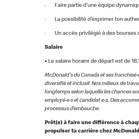
· Faire partie d’une équipe dynamiqu
· La possibilité d’exprimer ton authenti
· Un accès privilégié à des bourses 
Salaire
•
Le salaire horaire de départ est de 18
McDonald's du Canada et ses franchisé·e·s
diversifié et inclusif. Nos milieux de trav
longtemps selon laquelle les chances sont
employé·e·s et candidat·e·s. Des accom
processus d’embauche.
Prêt(e) à faire une différence à cha
propulser ta carrière chez McDonald’