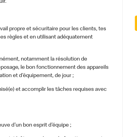
ir.
l propre et sécuritaire pour les clients, tes
es règles et en utilisant adéquatement
nément, notamment la résolution de
reposage, le bon fonctionnement des appareils
tion et d’équipement, de jour ;
isé(e) et accomplir les tâches requises avec
uve d’un bon esprit d’équipe ;