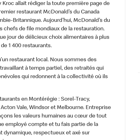
roc allait rédiger la toute première page de
 premier restaurant McDonald’s du Canada
bie-Britannique. Aujourd’hui, McDonald’s du
s chefs de file mondiaux de la restauration.
ue jour de délicieux choix alimentaires à plus
 de 1 400 restaurants.
’un restaurant local. Nous sommes des
availlant à temps partiel, des retraités qui
névoles qui redonnent à la collectivité où ils
taurants en Montérégie : Sorel-Tracy,
Acton Vale, Windsor et Melbourne. Entreprise
laçons les valeurs humaines au cœur de tout
e employé compte et tu fais partie de la
t dynamique, respectueux et axé sur