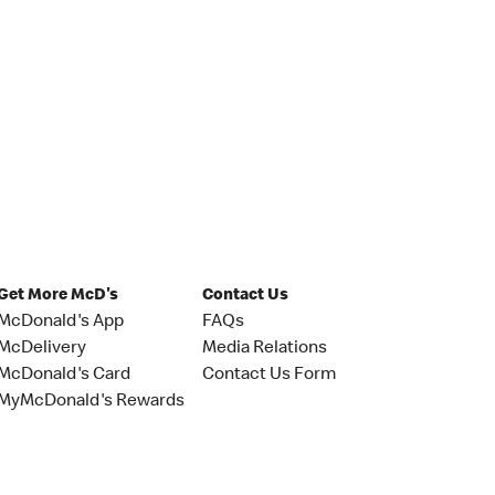
Get More McD's
Contact Us
McDonald's App
FAQs
McDelivery
Media Relations
McDonald's Card
Contact Us Form
MyMcDonald's Rewards