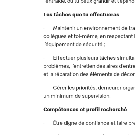
l’entraide, où tu peux grandir et t’épanou
Les tâches que tu effectueras
· Maintenir un environnement de travai
collègues et toi-même, en respectant l
l’équipement de sécurité ;
· Effectuer plusieurs tâches simulta
problèmes, l’entretien des aires d’ent
et la réparation des éléments de décora
· Gérer les priorités, demeurer organ
un minimum de supervision.
Compétences et profil recherché
· Être digne de confiance et faire pre