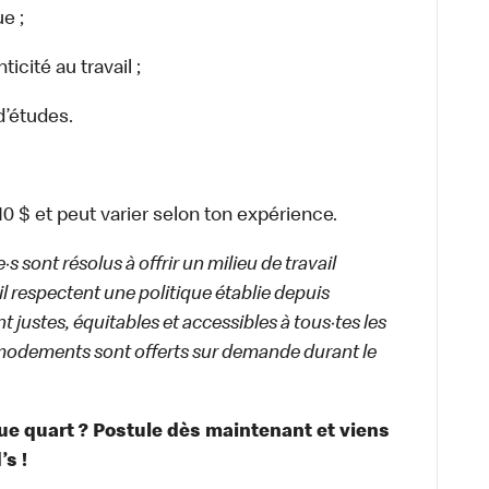
e ;
cité au travail ;
d’études.
,10 $ et peut varier selon ton expérience.
 sont résolus à offrir un milieu de travail
ail respectent une politique établie depuis
 justes, équitables et accessibles à tous·tes les
modements sont offerts sur demande durant le
que quart ? Postule dès maintenant et viens
s !