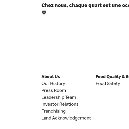
Chez nous, chaque quart est une occ
💛
About Us
Food Quality & 
Our History
Food Safety
Press Room
Leadership Team
Investor Relations
Franchising
Land Acknowledgement