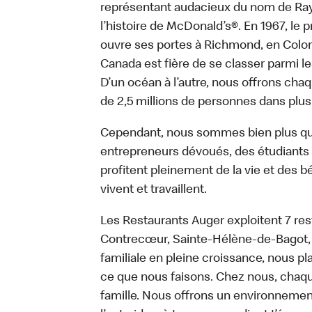
représentant audacieux du nom de Ray K
l’histoire de McDonald’s®. En 1967, le
ouvre ses portes à Richmond, en Colom
Canada est fière de se classer parmi le
D’un océan à l’autre, nous offrons chaq
de 2,5 millions de personnes dans plus
Cependant, nous sommes bien plus qu
entrepreneurs dévoués, des étudiants tr
profitent pleinement de la vie et des bé
vivent et travaillent.
Les Restaurants Auger exploitent 7 res
Contrecœur, Sainte-Hélène-de-Bagot, 
familiale en pleine croissance, nous p
ce que nous faisons. Chez nous, chaqu
famille. Nous offrons un environnemen