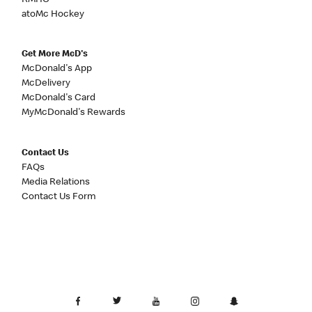
atoMc Hockey
Get More McD's
McDonald's App
McDelivery
McDonald's Card
MyMcDonald's Rewards
Contact Us
FAQs
Media Relations
Contact Us Form