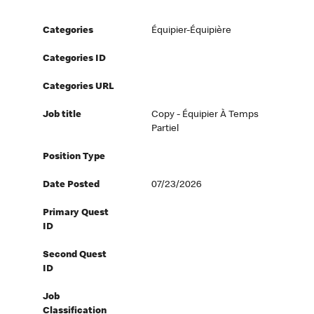
Categories
Équipier-Équipière
Categories ID
Categories URL
Job title
Copy - Équipier À Temps
Partiel
Position Type
Date Posted
07/23/2026
Primary Quest
ID
Second Quest
ID
Job
Classification