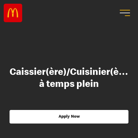
Caissier(ère)/Cuisinier(ère)
à temps plein
Apply Now