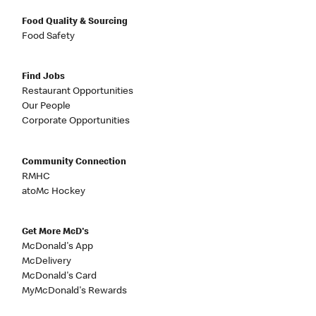
Food Quality & Sourcing
Food Safety
Find Jobs
Restaurant Opportunities
Our People
Corporate Opportunities
Community Connection
RMHC
atoMc Hockey
Get More McD's
McDonald's App
McDelivery
McDonald's Card
MyMcDonald's Rewards