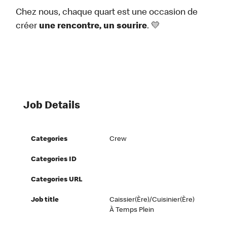
Chez nous, chaque quart est une occasion de
créer
une rencontre, un sourire
. 💛
Job Details
Categories
Crew
Categories ID
Categories URL
Job title
Caissier(ère)/Cuisinier(ère)
À Temps Plein