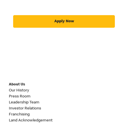
Apply Now
About Us
Our History
Press Room
Leadership Team
Investor Relations
Franchising
Land Acknowledgement