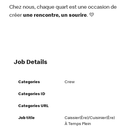
Chez nous, chaque quart est une occasion de
créer
une rencontre, un sourire
. 💛
Job Details
Categories
Crew
Categories ID
Categories URL
Job title
Caissier(ère)/Cuisinier(ère)
À Temps Plein