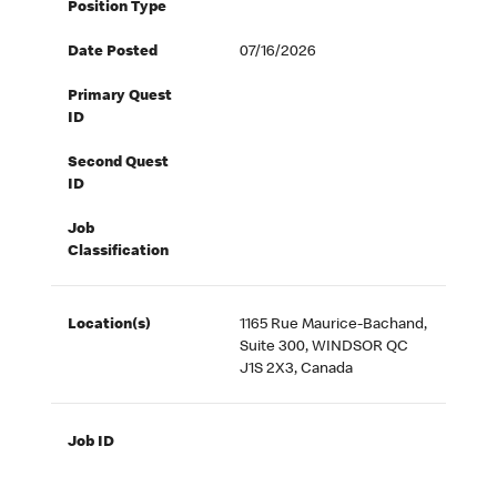
Position Type
Date Posted
07/16/2026
Primary Quest
ID
Second Quest
ID
Job
Classification
Location(s)
1165 Rue Maurice-Bachand,
Suite 300, WINDSOR QC
J1S 2X3, Canada
Job ID