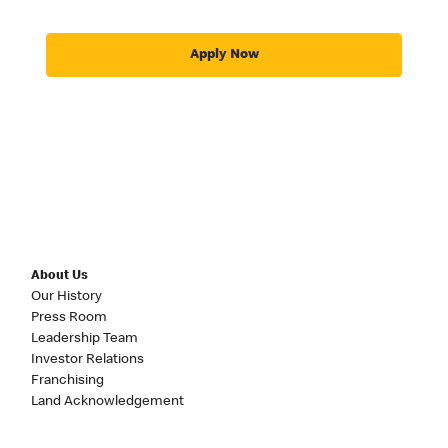
Apply Now
About Us
Our History
Press Room
Leadership Team
Investor Relations
Franchising
Land Acknowledgement