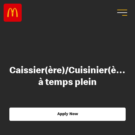
Caissier(ère)/Cuisinier(ère)
à temps plein
Apply Now