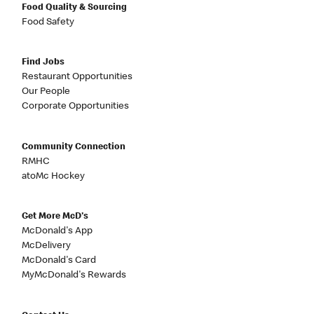
Food Quality & Sourcing
Food Safety
Find Jobs
Restaurant Opportunities
Our People
Corporate Opportunities
Community Connection
RMHC
atoMc Hockey
Get More McD's
McDonald's App
McDelivery
McDonald's Card
MyMcDonald's Rewards