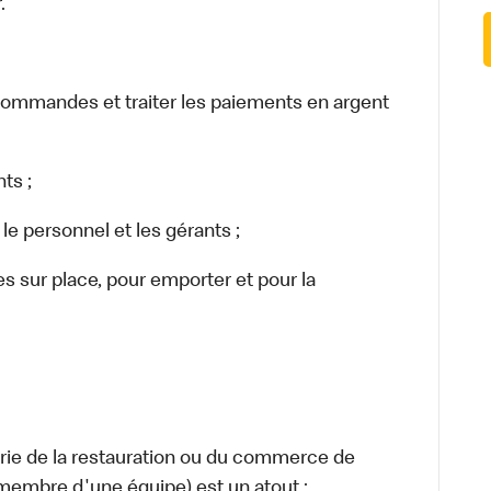
.
 commandes et traiter les paiements en argent
ts ;
personnel et les gérants ;
sur place, pour emporter et pour la
rie de la restauration ou du commerce de
, membre d'une équipe) est un atout ;