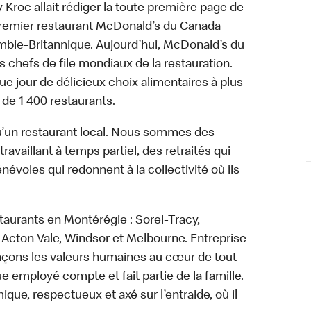
roc allait rédiger la toute première page de
 premier restaurant McDonald’s du Canada
bie-Britannique. Aujourd’hui, McDonald’s du
s chefs de file mondiaux de la restauration.
ue jour de délicieux choix alimentaires à plus
 de 1 400 restaurants.
’un restaurant local. Nous sommes des
availlant à temps partiel, des retraités qui
névoles qui redonnent à la collectivité où ils
taurants en Montérégie : Sorel-Tracy,
Acton Vale, Windsor et Melbourne. Entreprise
laçons les valeurs humaines au cœur de tout
 employé compte et fait partie de la famille.
e, respectueux et axé sur l’entraide, où il