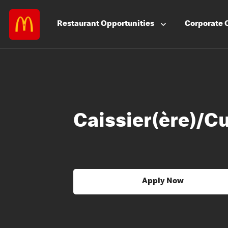
Restaurant
Opportunities
Corporate
Caissier(ère)/Cu
Apply Now