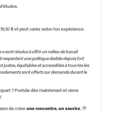
d’études.
6,10 $ et peut varier selon ton expérience.
 sont résolus à offrir un milieu de travail
ail respectent une politique établie depuis fort
 justes, équitables et accessibles à tous·tes les
modements sont offerts sur demande durant le
 quart ? Postule dès maintenant et viens
!
sion de créer
une rencontre, un sourire
. 💛