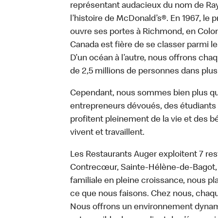
représentant audacieux du nom de Ray K
l’histoire de McDonald’s®. En 1967, le
ouvre ses portes à Richmond, en Colom
Canada est fière de se classer parmi le
D’un océan à l’autre, nous offrons chaq
de 2,5 millions de personnes dans plus
Cependant, nous sommes bien plus qu
entrepreneurs dévoués, des étudiants tr
profitent pleinement de la vie et des bé
vivent et travaillent.
Les Restaurants Auger exploitent 7 res
Contrecœur, Sainte-Hélène-de-Bagot, 
familiale en pleine croissance, nous p
ce que nous faisons. Chez nous, chaque
Nous offrons un environnement dynamiqu