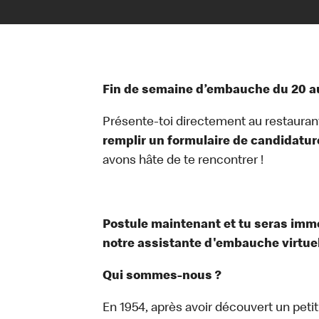
Fin de semaine d’embauche du 20 au
Présente-toi directement au restauran
remplir un formulaire de candidatur
avons hâte de te rencontrer !
Postule maintenant et tu seras im
notre assistante d'embauche virtuell
Qui sommes-nous ?
En 1954, après avoir découvert un peti