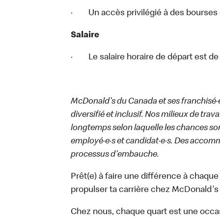
· Un accès privilégié à des bourses 
Salaire
· Le salaire horaire de départ est de 1
McDonald's du Canada et ses franchisé·e·s
diversifié et inclusif. Nos milieux de trav
longtemps selon laquelle les chances sont
employé·e·s et candidat·e·s. Des accom
processus d'embauche.
Prêt(e) à faire une différence à chaque
propulser ta carrière chez McDonald's 
Chez nous, chaque quart est une occa