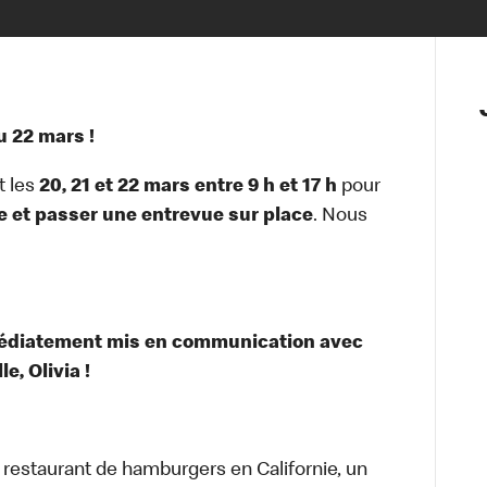
 22 mars !
t les
20, 21 et 22 mars entre 9 h et 17 h
pour
e et passer une entrevue sur place
. Nous
médiatement mis en communication avec
e, Olivia !
t restaurant de hamburgers en Californie, un