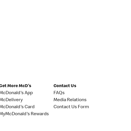
Get More McD's
Contact Us
McDonald's App
FAQs
McDelivery
Media Relations
McDonald's Card
Contact Us Form
MyMcDonald's Rewards