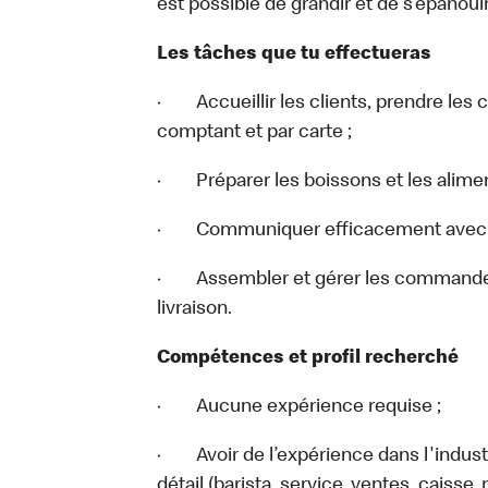
est possible de grandir et de s’épanouir
Les tâches que tu effectueras
· Accueillir les clients, prendre les
comptant et par carte ;
· Préparer les boissons et les alimen
· Communiquer efficacement avec le 
· Assembler et gérer les commandes 
livraison.
Compétences et profil recherché
· Aucune expérience requise ;
· Avoir de l’expérience dans l'indust
détail (barista, service, ventes, caisse