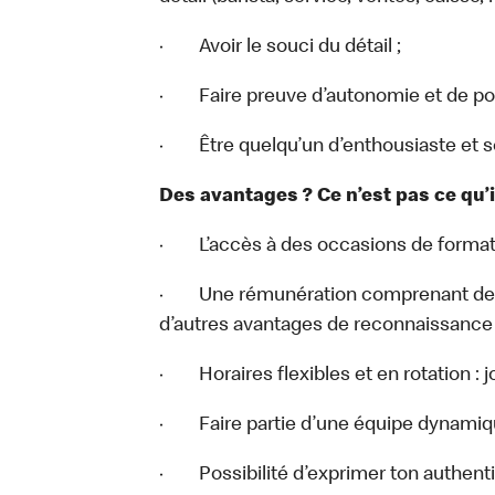
· Avoir le souci du détail ;
· Faire preuve d’autonomie et de pol
· Être quelqu’un d’enthousiaste et so
Des avantages ? Ce n’est pas ce qu’
· L’accès à des occasions de formati
· Une rémunération comprenant des 
d’autres avantages de reconnaissance 
· Horaires flexibles et en rotation : j
· Faire partie d’une équipe dynamiq
· Possibilité d’exprimer ton authentici