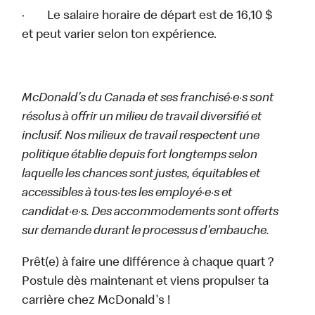
· Le salaire horaire de départ est de 16,10 $
et peut varier selon ton expérience.
McDonald's du Canada et ses franchisé·e·s sont
résolus à offrir un milieu de travail diversifié et
inclusif. Nos milieux de travail respectent une
politique établie depuis fort longtemps selon
laquelle les chances sont justes, équitables et
accessibles à tous·tes les employé·e·s et
candidat·e·s. Des accommodements sont offerts
sur demande durant le processus d'embauche.
Prêt(e) à faire une différence à chaque quart ?
Postule dès maintenant et viens propulser ta
carrière chez McDonald's !