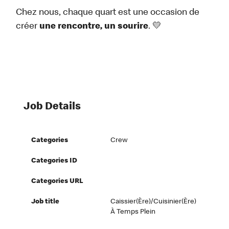
Chez nous, chaque quart est une occasion de
créer
une rencontre, un sourire
. 💛
Job Details
Categories
Crew
Categories ID
Categories URL
Job title
Caissier(ère)/Cuisinier(ère)
À Temps Plein