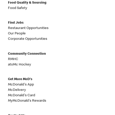
Food Quality & Sourcing
Food Safety
Find Jobs
Restaurant Opportunities
Our People
Corporate Opportunities
Community Connection
RMHC
atoMc Hockey
Get More McD's
McDonald's App
McDelivery
McDonald's Card
MyMcDonald's Rewards