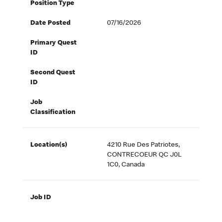
Position Type
Date Posted
07/16/2026
Primary Quest
ID
Second Quest
ID
Job
Classification
Location(s)
4210 Rue Des Patriotes,
CONTRECOEUR QC J0L
1C0, Canada
Job ID