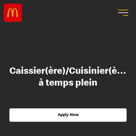
Caissier(ère)/Cuisinier(ère)
à temps plein
Apply Now