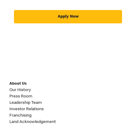
Apply Now
About Us
Our History
Press Room
Leadership Team
Investor Relations
Franchising
Land Acknowledgement