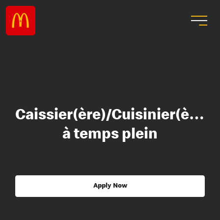
Caissier(ère)/Cuisinier(ère)
à temps plein
Apply Now