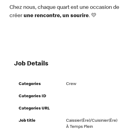
Chez nous, chaque quart est une occasion de
créer
une rencontre, un sourire
. 💛
Job Details
Categories
Crew
Categories ID
Categories URL
Job title
Caissier(ère)/Cuisinier(ère)
À Temps Plein