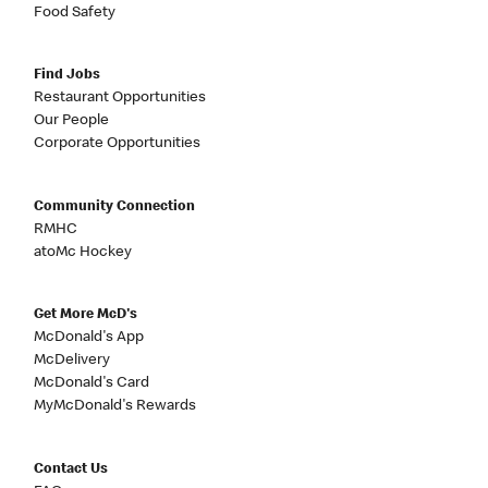
Food Safety
Find Jobs
Restaurant Opportunities
Our People
Corporate Opportunities
Community Connection
RMHC
atoMc Hockey
Get More McD's
McDonald's App
McDelivery
McDonald's Card
MyMcDonald's Rewards
Contact Us