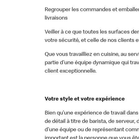
Regrouper les commandes et emballer
livraisons
Veiller à ce que toutes les surfaces de
votre sécurité, et celle de nos clients 
Que vous travailliez en cuisine, au ser
partie d’une équipe dynamique qui trav
client exceptionnelle.
Votre style et votre expérience
Bien qu’une expérience de travail dans
de détail à titre de barista, de serveur
d’une équipe ou de représentant commer
important est la personne que vous êt