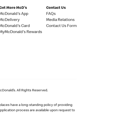
Get More McD's
Contact Us
McDonald's App
FAQs
McDelivery
Media Relations
McDonald's Card
Contact Us Form
MyMcDonald's Rewards
Donald’s. All Rights Reserved.
laces have a long-standing policy of providing
plication process are available upon request to