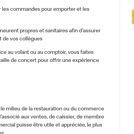
 les commandes pour emporter et les
meurent propres et sanitaires afin d’assurer
et de vos collègues
vice au volant ou au comptoir, vous faites
aille de concert pour offrir une expérience
 le milieu de la restauration ou du commerce
, d’associé aux ventes, de caissier, de membre
cial puisse être utile et appréciée, le plus
es.