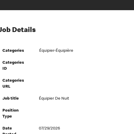
Job Details
Categories
Équipier-Équipière
Categories
ID
Categories
URL
Job title
Équipier De Nuit
Position
Type
Date
07/29/2026