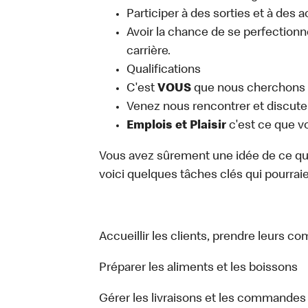
Participer à des sorties et à des 
Avoir la chance de se perfectionn
carrière.
Qualifications
C'est
VOUS
que nous cherchons
Venez nous rencontrer et discuter
Emplois et Plaisir
c'est ce que v
Vous avez sûrement une idée de ce que 
voici quelques tâches clés qui pourraient
Accueillir les clients, prendre leurs c
Préparer les aliments et les boissons
Gérer les livraisons et les commandes 