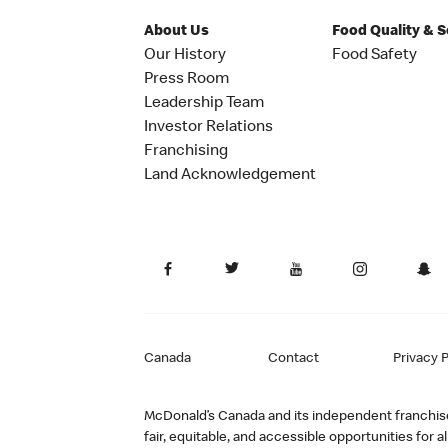
About Us
Food Quality & 
Our History
Food Safety
Press Room
Leadership Team
Investor Relations
Franchising
Land Acknowledgement
Canada
Contact
Privacy P
McDonald’s Canada and its independent franchisee
fair, equitable, and accessible opportunities fo