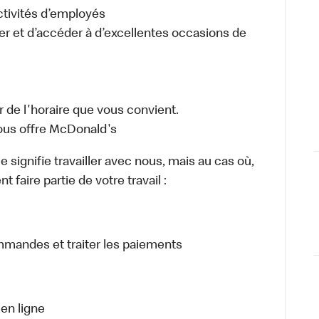
activités d’employés
er et d’accéder à d’excellentes occasions de
 de l'horaire que vous convient.
ous offre McDonald's
signifie travailler avec nous, mais au cas où,
 faire partie de votre travail :
ommandes et traiter les paiements
en ligne