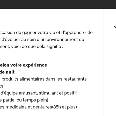
occasion de gagner votre vie et d’apprendre, de
t d’évoluer au sein d’un environnement de
ment, voici ce que cela signifie :
selon votre expérience
de nuit
s produits alimentaires dans les restaurants
ts
d’équipe amusant, stimulant et positif
s partiel ou temps plein)
es médicales et dentaires(35h et plus)