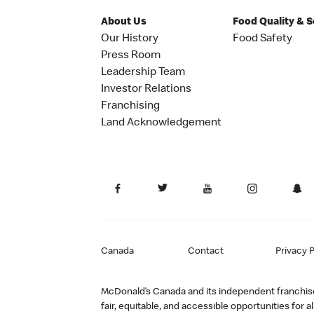
About Us
Food Quality & 
Our History
Food Safety
Press Room
Leadership Team
Investor Relations
Franchising
Land Acknowledgement
Canada
Contact
Privacy P
McDonald’s Canada and its independent franchisee
fair, equitable, and accessible opportunities fo