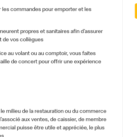
 les commandes pour emporter et les
meurent propres et sanitaires afin d’assurer
et de vos collègues
vice au volant ou au comptoir, vous faites
aille de concert pour offrir une expérience
 le milieu de la restauration ou du commerce
, d’associé aux ventes, de caissier, de membre
cial puisse être utile et appréciée, le plus
es.