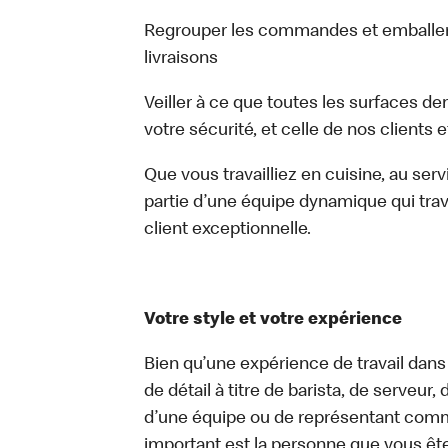
Regrouper les commandes et emballer
livraisons
Veiller à ce que toutes les surfaces de
votre sécurité, et celle de nos clients 
Que vous travailliez en cuisine, au ser
partie d’une équipe dynamique qui trav
client exceptionnelle.
Votre style et votre expérience
Bien qu’une expérience de travail dans
de détail à titre de barista, de serveur
d’une équipe ou de représentant commer
important est la personne que vous êt