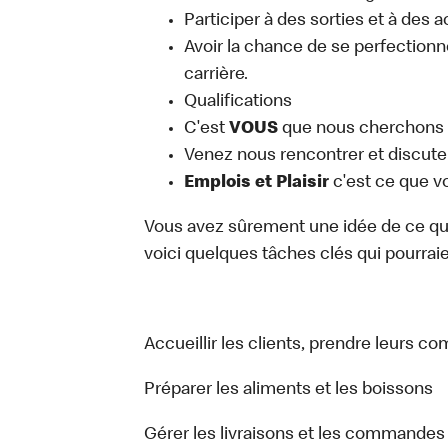
Participer à des sorties et à des 
Avoir la chance de se perfectionn
carrière.
Qualifications
C'est
VOUS
que nous cherchons
Venez nous rencontrer et discuter
Emplois et Plaisir
c'est ce que v
Vous avez sûrement une idée de ce que 
voici quelques tâches clés qui pourraient
Accueillir les clients, prendre leurs c
Préparer les aliments et les boissons
Gérer les livraisons et les commandes 