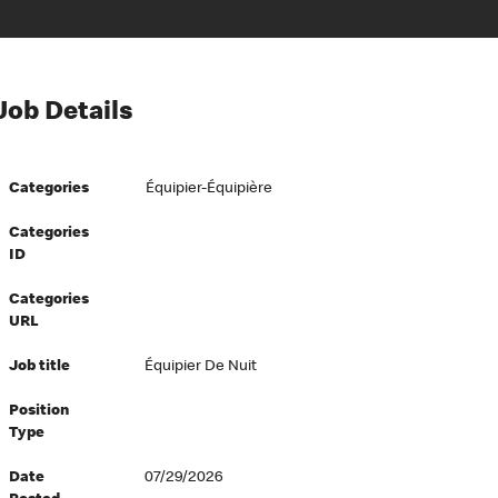
Job Details
Categories
Équipier-Équipière
Categories
ID
Categories
URL
Job title
Équipier De Nuit
Position
Type
Date
07/29/2026