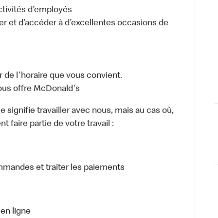
activités d’employés
er et d’accéder à d’excellentes occasions de
 de l'horaire que vous convient.
ous offre McDonald's
signifie travailler avec nous, mais au cas où,
 faire partie de votre travail :
ommandes et traiter les paiements
en ligne