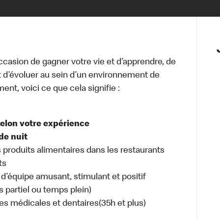
occasion de gagner votre vie et d’apprendre, de
t d’évoluer au sein d’un environnement de
ment, voici ce que cela signifie :
selon votre expérience
de nuit
s produits alimentaires dans les restaurants
ts
d’équipe amusant, stimulant et positif
s partiel ou temps plein)
es médicales et dentaires(35h et plus)