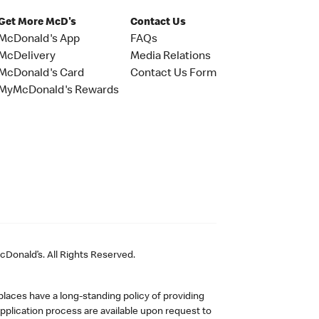
Get More McD's
Contact Us
McDonald's App
FAQs
McDelivery
Media Relations
McDonald's Card
Contact Us Form
MyMcDonald's Rewards
Donald’s. All Rights Reserved.
laces have a long-standing policy of providing
plication process are available upon request to