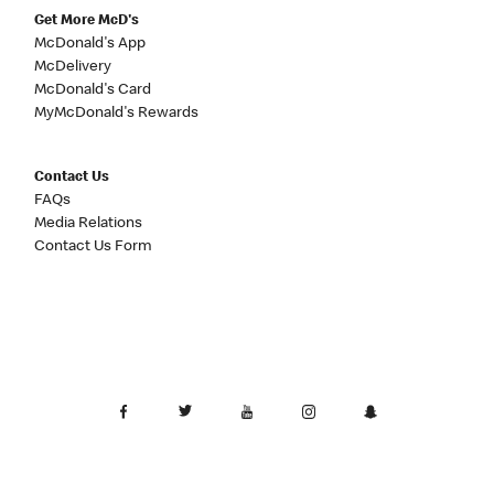
Get More McD's
McDonald's App
McDelivery
McDonald's Card
MyMcDonald's Rewards
Contact Us
FAQs
Media Relations
Contact Us Form