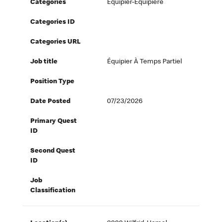
Categories
Équipier-Équipière
Categories ID
Categories URL
Job title
Équipier À Temps Partiel
Position Type
Date Posted
07/23/2026
Primary Quest
ID
Second Quest
ID
Job
Classification